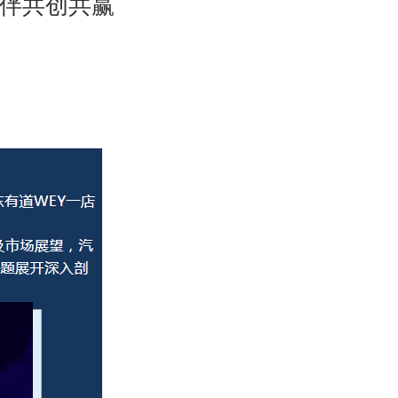
伙伴共创共赢