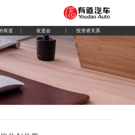
的有道
友道会
投资者关系