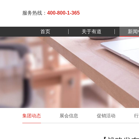
服务热线：
400-800-1-365
首页
关于有道
新闻
集团动态
展会信息
促销活动
行