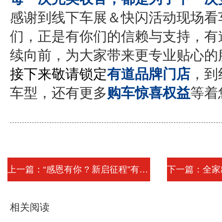
感谢到线下车展＆快闪活动现场看
们，正是有你们的信赖与支持，有
续向前，为大家带来更专业贴心的
接下来敬请锁定
有道品牌门店
，到
车型，还有更多
购车惊喜权益
等着
上一篇：“感恩有你 ? 新启征程”有道21...
相关阅读