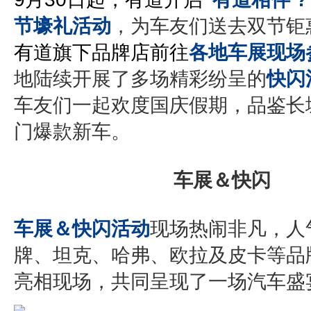
节壕礼活动
，为车友们送去双节钜
有道旗下品牌店前往
各地车展现场
地陆续开展了多场精彩纷呈的
快闪
车友们一起欢度国庆假期，品鉴长
门爆款新车。
车展＆快闪
车展＆快闪活动
现场热闹非凡，人
牌、坦克、哈弗、欧拉及皮卡等品
亮相现场，共同呈现了一场汽车盛