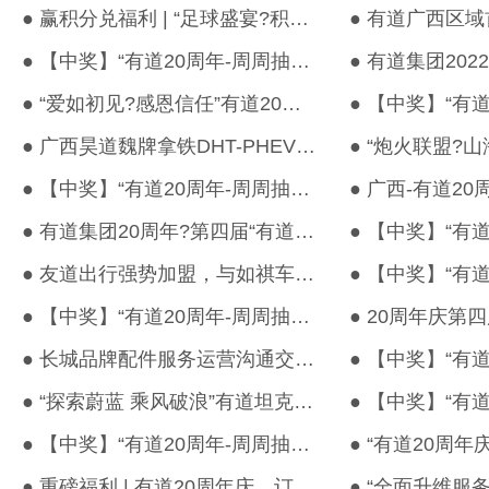
● 赢积分兑福利 | “足球盛宴?积情绽放”小友福利活动来了！
● 【中奖】“有道20周年-周周抽宝箱”第九周直播中奖名单公布！
● “爱如初见?感恩信任”有道20周年庆典圆满结束！
● 广西昊道魏牌拿铁DHT-PHEV对比试驾会圆满结束！
● 【中奖】“有道20周年-周周抽宝箱”第七周直播中奖名单公布！
● 有道集团20周年?第四届“有道杯”篮球竞赛＆湖南区域晚宴圆满结...
● 友道出行强势加盟，与如祺车服签约战略合作
● 【中奖】“有道20周年-周周抽宝箱”第四周直播中奖名单公布！
● 长城品牌配件服务运营沟通交流会圆满举行！
● “探索蔚蓝 乘风破浪”有道坦克300游艇奢享之旅圆满结束！
● 【中奖】“有道20周年-周周抽宝箱”第一周直播中奖名单公布！
● 重磅福利 | 有道20周年庆，订车抽大疆无人机与五折购车大奖