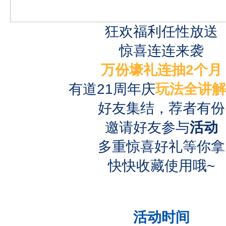
狂欢福利任性放送
惊喜连连来袭
万份壕礼连抽2个月
有道21周年庆
玩法全讲解
好友集结，荐者有份
邀请好友参与
活动
多重惊喜好礼等你拿
快快收藏使用哦~
活动时间