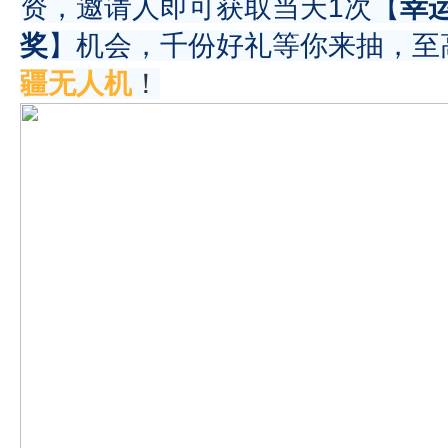
资，邀请人即可获取当天1次【
幸
奖
】机会，千份好礼等你来抽，至
疆无人机
！