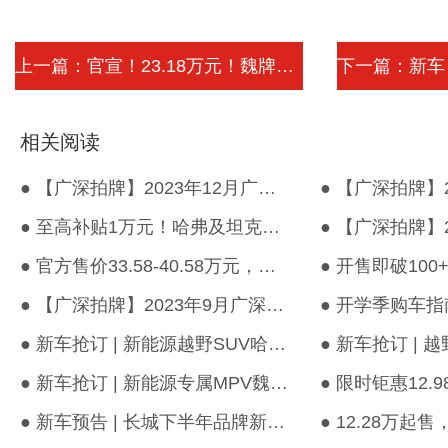
上一篇：官宣！23.18万元！魏牌新摩卡DHT...
相关阅读
● 【广深拍牌】2023年12月广深车牌竞价结果出炉！
● 至高补贴1万元！哈弗及坦克多款车型在内，广州汽车“以旧换新”...
● 官方售价33.58-40.58万元，魏牌高山MPV正式上市！
● 【广深拍牌】2023年9月广深车牌竞价结果出炉！
● 新车抢订 | 新能源越野SUV哈弗猛龙强势袭来，99元订金即享品牌新...
● 新车抢订 | 新能源专属MPV魏牌高山强势袭来，千元订金即享万元礼...
● 新车预告 | 长城下半年品牌新车重磅来袭，快来有道首站抢先品鉴