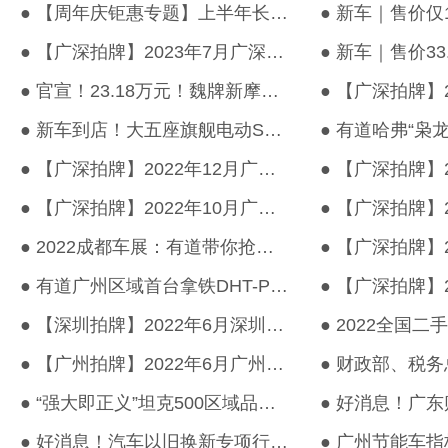
● 【周年庆钜惠专题】上半年长城汽车多款重磅新能源汽车焕新上市
● 【广深拍牌】2023年7月广深车牌竞价结果出炉！
● 官宣！23.18万元！魏牌新摩卡DHT-PHEV于6月1日正式上市
● 新车到店！大五座旗舰电动SUV魏牌新摩卡DHT-PHEV来啦~
● 【广深拍牌】2022年12月广深车牌竞价结果出炉！
● 【广深拍牌】2022年10月广深车牌竞价结果出炉！
● 2022成都车展：有道带你抢先看多款长城品牌新能源车型
● 有道广州区域首台拿铁DHT-PHEV交车！
● 【深圳拍牌】2022年6月深圳车牌竞价结果出炉！
● 【广州拍牌】2022年6月广州车牌竞价结果出炉！
● “强大即正义”坦克500区域品鉴会-广州站圆满结束！
● 好消息！汽车以旧换新专项行动继续实施。《广东省进一步促进消费...