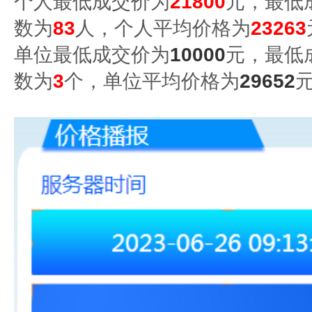
个人最低成交价为
21800
元，最低
数为
83
人，
个人平均价格为
23263
单位最低成交价为
1000
0
元，最低
数为
3
个，单位平均价格为
29652
元