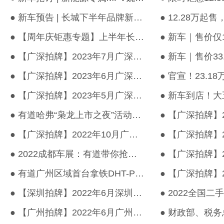
● 新车预告 | 长城下半年品牌新车重磅来袭，快来有道首站抢先品鉴
● 【周年庆钜惠专题】上半年长城汽车多款重磅新能源汽车焕新上市
● 【广深拍牌】2023年7月广深车牌竞价结果出炉！
● 【广深拍牌】2023年6月广深车牌竞价结果出炉！
● 【广深拍牌】2023年5月广深车牌竞价结果出炉！
● 有道哈弗“枭龙上市之夜”活动圆满落幕，新车抢订火爆~
● 【广深拍牌】2022年10月广深车牌竞价结果出炉！
● 2022成都车展：有道带你抢先看多款长城品牌新能源车型
● 有道广州区域首台拿铁DHT-PHEV交车！
● 【深圳拍牌】2022年6月深圳车牌竞价结果出炉！
● 【广州拍牌】2022年6月广州车牌竞价结果出炉！