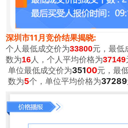
深圳市11月竞价结果揭晓:
个人最低成交价为
33800
元，最低
数为
16
人，个人平均价格为
37149
单位最低成交价为
351
00
元，最
数为
5
个，单位平均价格为
37289