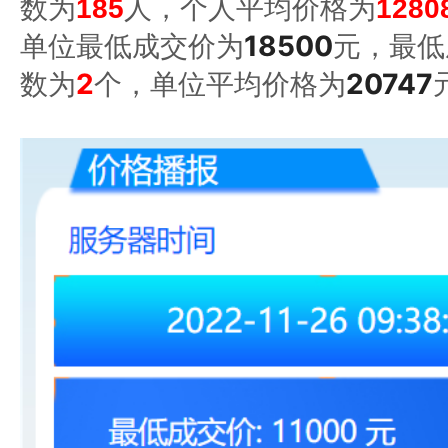
数为
185
人，个人平均价格为
1280
单位最低成交价为
18500
元，最低
数为
2
个，单位平均价格为
20747