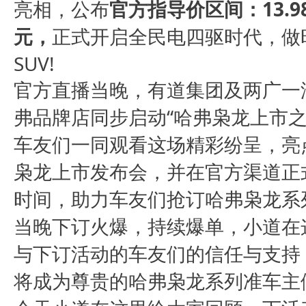
亮相，公布
官方
指导价区间：
13.9
元，
正式开启全民电四驱时代，做
SUV!
官方直播当晚，
有道集团及两广一
弗品牌店同步启动“哈弗枭龙上市之
车友们一同观看这场精彩纷呈，亮
枭龙上市发布会，并在官方渠道正
时间，助力车友们抢订哈弗枭龙系
当晚下订火爆，持续爆单，小道在
与下订活动的车友们的信任与支持
将成为尊贵的哈弗枭龙系列准车主