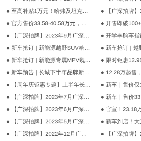
● 至高补贴1万元！哈弗及坦克多款车型在内，广州汽车“以旧换新”...
● 官方售价33.58-40.58万元，魏牌高山MPV正式上市！
● 【广深拍牌】2023年9月广深车牌竞价结果出炉！
● 新车抢订 | 新能源越野SUV哈弗猛龙强势袭来，99元订金即享品牌新...
● 新车抢订 | 新能源专属MPV魏牌高山强势袭来，千元订金即享万元礼...
● 新车预告 | 长城下半年品牌新车重磅来袭，快来有道首站抢先品鉴
● 【周年庆钜惠专题】上半年长城汽车多款重磅新能源汽车焕新上市
● 【广深拍牌】2023年7月广深车牌竞价结果出炉！
● 【广深拍牌】2023年6月广深车牌竞价结果出炉！
● 【广深拍牌】2023年5月广深车牌竞价结果出炉！
● 【广深拍牌】2022年12月广深车牌竞价结果出炉！