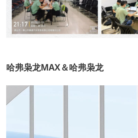
哈弗枭龙MAX＆哈弗枭龙