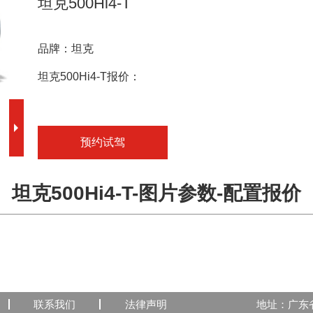
坦克500Hi4-T
品牌：坦克
坦克500Hi4-T报价：
预约试驾
坦克500Hi4-T-图片参数-配置报价
联系我们
法律声明
地址：广东