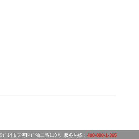
省广州市天河区广汕二路119号 服务热线：
400-800-1-365